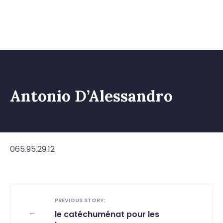
Antonio D’Alessandro
065.95.29.12
PREVIOUS STORY:
←
le catéchuménat pour les