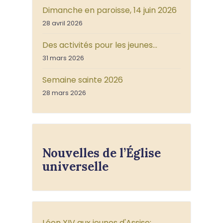
Dimanche en paroisse, 14 juin 2026
28 avril 2026
Des activités pour les jeunes…
31 mars 2026
Semaine sainte 2026
28 mars 2026
Nouvelles de l’Église
universelle
Léon XIV aux jeunes d'Assise: