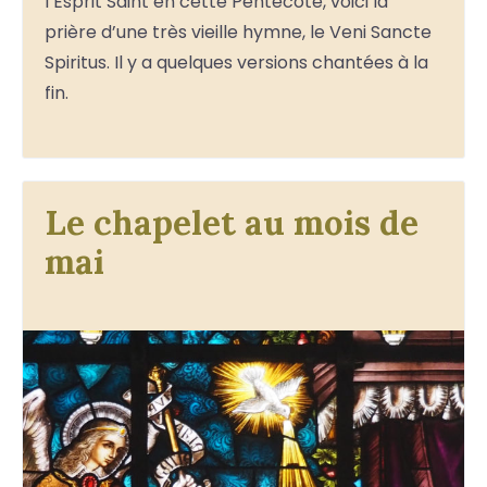
l’Esprit Saint en cette Pentecôte, voici la
prière d’une très vieille hymne, le Veni Sancte
Spiritus. Il y a quelques versions chantées à la
fin.
Le chapelet au mois de
mai