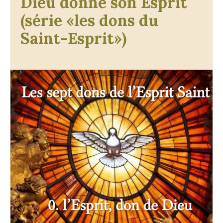
Dieu donne son Esprit
(série «les dons du
Saint-Esprit»)