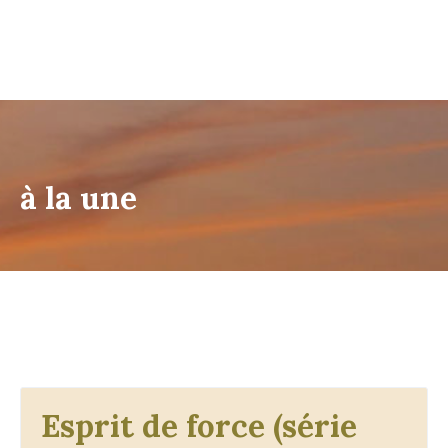
à la une
Esprit de force (série