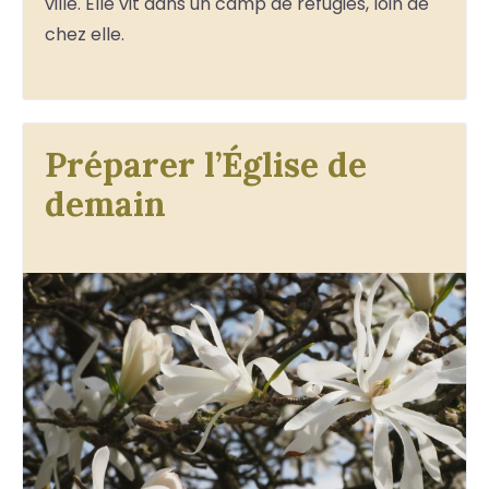
ville. Elle vit dans un camp de réfugiés, loin de
chez elle.
Préparer l’Église de
demain