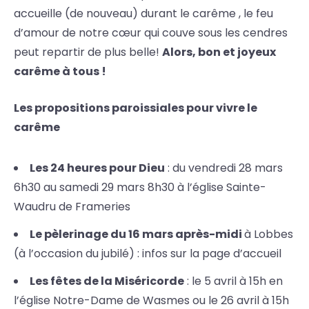
accueille (de nouveau) durant le carême , le feu
d’amour de notre cœur qui couve sous les cendres
peut repartir de plus belle!
Alors, bon et joyeux
carême à tous !
Les propositions paroissiales pour vivre le
carême
Les 24 heures pour Dieu
: du vendredi 28 mars
6h30 au samedi 29 mars 8h30 à l’église Sainte-
Waudru de Frameries
Le pèlerinage du 16 mars après-midi
à Lobbes
(à l’occasion du jubilé) : infos sur la page d’accueil
Les fêtes de la Miséricorde
: le 5 avril à 15h en
l’église Notre-Dame de Wasmes ou le 26 avril à 15h