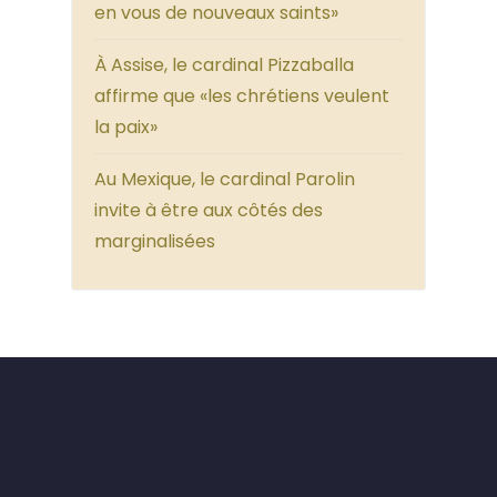
en vous de nouveaux saints»
À Assise, le cardinal Pizzaballa
affirme que «les chrétiens veulent
la paix»
Au Mexique, le cardinal Parolin
invite à être aux côtés des
marginalisées