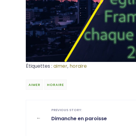
Étiquettes :
aimer
,
horaire
AIMER
HORAIRE
PREVIOUS STORY:
←
Dimanche en paroisse