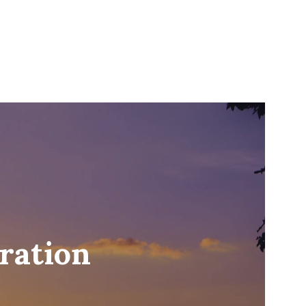
ration