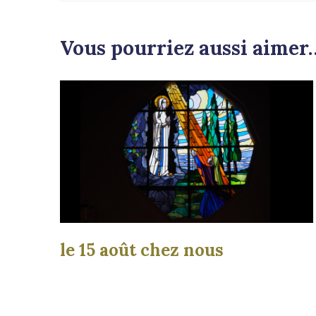
Vous pourriez aussi aimer
le 15 août chez nous