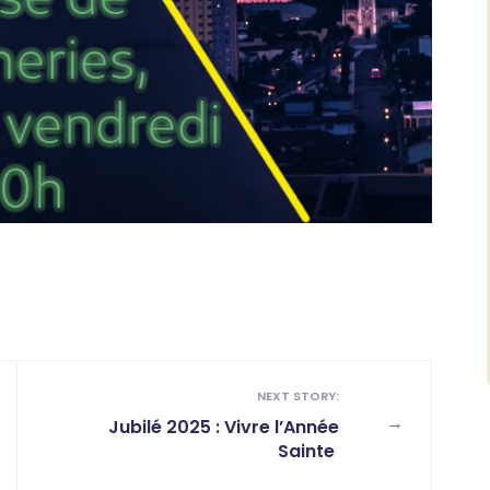
NEXT STORY:
→
Jubilé 2025 : Vivre l’Année
Sainte