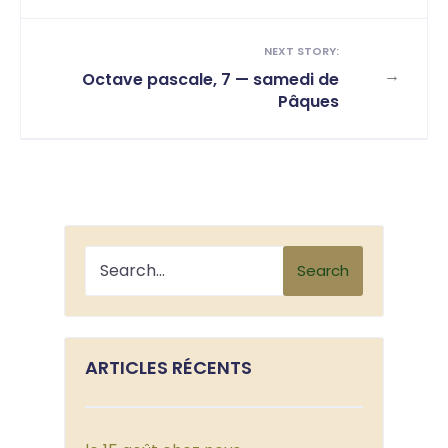
NEXT STORY:
→
Octave pascale, 7 — samedi de
Pâques
Search
ARTICLES RÉCENTS