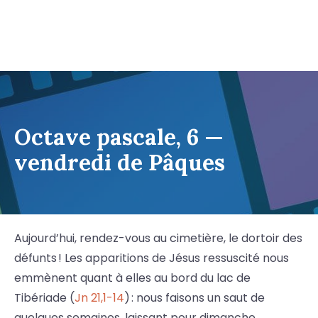
Octave pascale, 6 —
vendredi de Pâques
Aujourd’hui, rendez-vous au cimetière, le dortoir des
défunts ! Les apparitions de Jésus ressuscité nous
emmènent quant à elles au bord du lac de
Tibériade (
Jn 21,1-14
) : nous faisons un saut de
quelques semaines, laissant pour dimanche