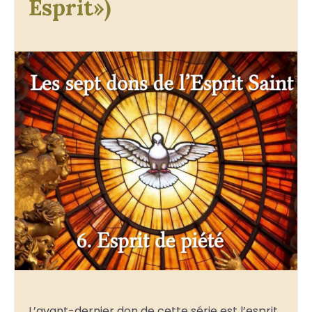
Esprit»)
L’avant-dernier don de cette série est l’esprit