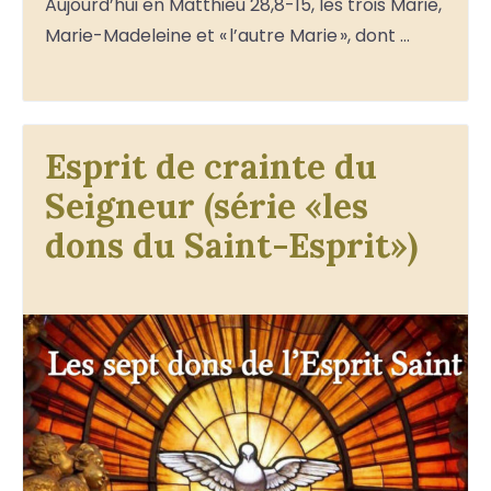
Aujourd’hui en Matthieu 28,8-15, les trois Marie,
Marie-Madeleine et « l’autre Marie », dont …
Esprit de crainte du
Seigneur (série «les
dons du Saint-Esprit»)