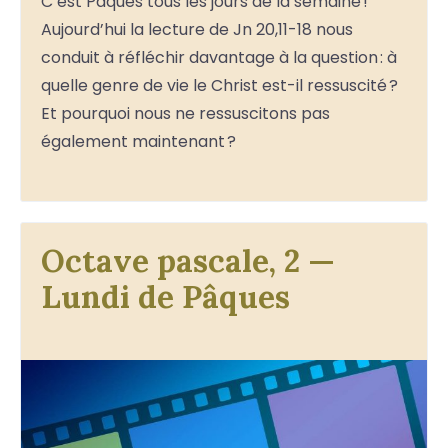
C’est Pâques tous les jours de la semaine !
Aujourd’hui la lecture de Jn 20,11-18 nous
conduit à réfléchir davantage à la question : à
quelle genre de vie le Christ est-il ressuscité ?
Et pourquoi nous ne ressuscitons pas
également maintenant ?
Octave pascale, 2 —
Lundi de Pâques