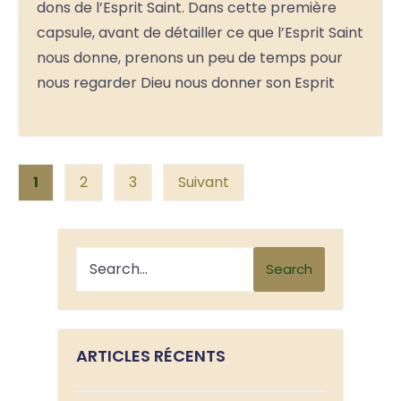
dons de l’Esprit Saint. Dans cette première
capsule, avant de détailler ce que l’Esprit Saint
nous donne, prenons un peu de temps pour
nous regarder Dieu nous donner son Esprit
Posts
1
2
3
Suivant
pagination
Search
ARTICLES RÉCENTS