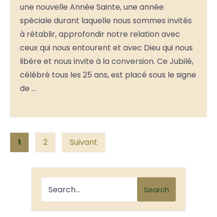
une nouvelle Année Sainte, une année
spéciale durant laquelle nous sommes invités
à rétablir, approfondir notre relation avec
ceux qui nous entourent et avec Dieu qui nous
libère et nous invite à la conversion. Ce Jubilé,
célébré tous les 25 ans, est placé sous le signe
de …
Posts
1
2
Suivant
pagination
Search