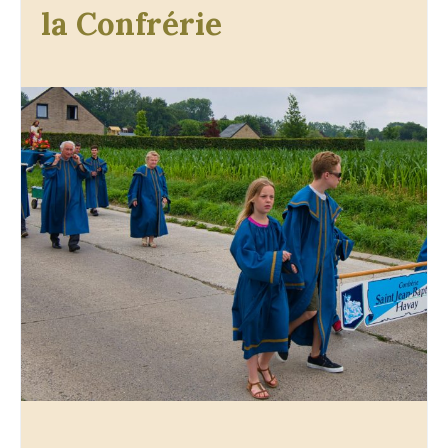
la Confrérie