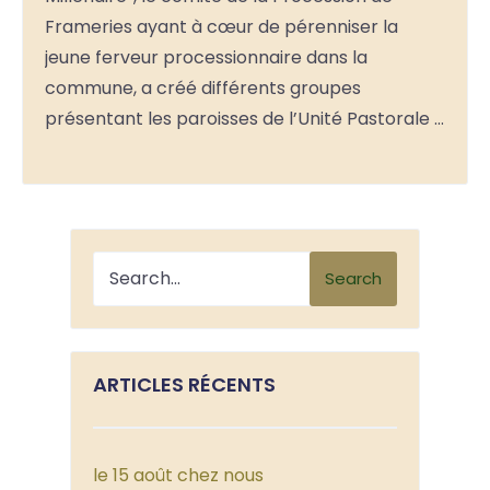
Frameries ayant à cœur de pérenniser la
jeune ferveur processionnaire dans la
commune, a créé différents groupes
présentant les paroisses de l’Unité Pastorale …
Search
ARTICLES RÉCENTS
le 15 août chez nous