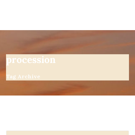
procession
Tag Archive