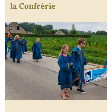
la Confrérie