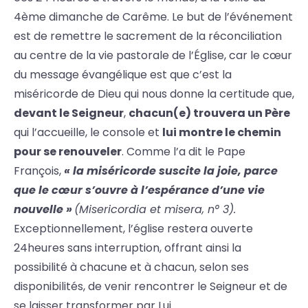
4ème dimanche de Carême. Le but de l’événement
est de remettre le sacrement de la réconciliation
au centre de la vie pastorale de l’Église, car le cœur
du message évangélique est que c’est la
miséricorde de Dieu qui nous donne la certitude que,
devant le Seigneur
,
chacun(e) trouvera un Père
qui l’accueille, le console et
lui montre le chemin
pour se renouveler
. Comme l’a dit le Pape
François,
« la miséricorde suscite la joie, parce
que le cœur s’ouvre à l’espérance d’une vie
nouvelle »
(Misericordia et misera, n° 3).
Exceptionnellement, l’église restera ouverte
24heures sans interruption, offrant ainsi la
possibilité à chacune et à chacun, selon ses
disponibilités, de venir rencontrer le Seigneur et de
se laisser transformer par Lui.