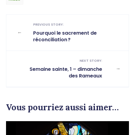
PREVIOUS STORY:
←
Pourquoi le sacrement de
réconciliation ?
NEXT STORY:
→
Semaine sainte, 1 – dimanche
des Rameaux
Vous pourriez aussi aimer…