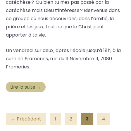
catéchèse ? Ou bien tu n’es pas passé par la
catéchèse mais Dieu t’intéresse ? Bienvenue dans
ce groupe où nous découvrons, dans l’amitié, la
prière et les jeux, tout ce que le Christ peut
apporter à ta vie.
Un vendredi sur deux, après l’école jusqu’à 18h, à la
cure de Frameries, rue du 11 Novembre 11, 7080
Frameries.
Lire la suite →
← Précédent
1
2
3
4