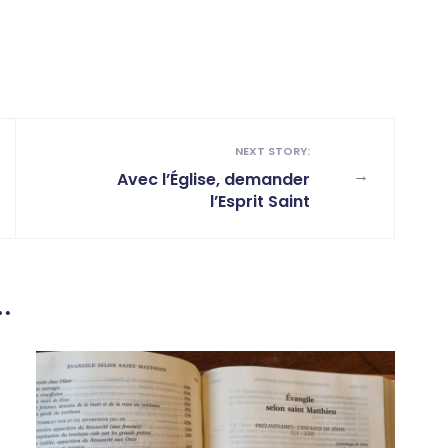
NEXT STORY:
→
Avec l’Église, demander
l’Esprit Saint
…