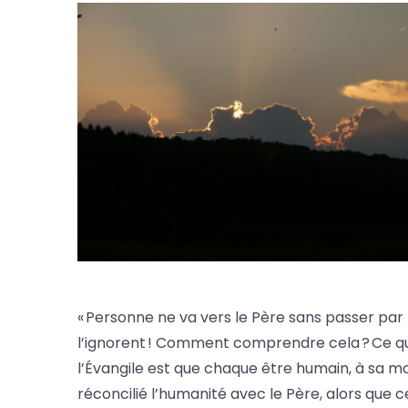
« Personne ne va vers le Père sans passer par 
l’ignorent ! Comment comprendre cela ? Ce qu
l’Évangile est que chaque être humain, à sa mort
réconcilié l’humanité avec le Père, alors que 