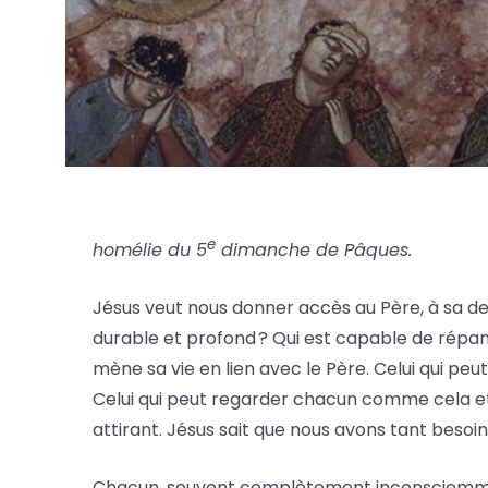
e
homélie du 5
dimanche de Pâques.
Jésus veut nous donner accès au Père, à sa d
durable et profond ? Qui est capable de répand
mène sa vie en lien avec le Père. Celui qui p
Celui qui peut regarder chacun comme cela e
attirant. Jésus sait que nous avons tant besoin
Chacun, souvent complètement inconsciemmen