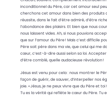
inconditionnel du Père, car cet amour seul peut
cherchons cet amour dans bien des produits 
réussite, dans le fait d’être admiré, d’être rich
l’abondance des plaisirs. Et bien que nous cou
nous laissent vides. Ah, si nous pouvions acce
que sur l’amour du Père ! Mais c’est difficile p
Père soit père dans ma vie, que celui qui me 
cœur, c’est-à-dire aussi selon sa loi. Accepter
d’être comblé, quelle audacieuse révolution !
Jésus est venu pour cela : nous montrer le Père, 
façon de guérir, de sauver, d’interpeller nos 
joie. « Jésus, je ne peux vivre que du Père et to
Tu es la vérité qui reflète le cœur du Père. Tu 