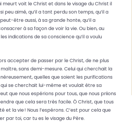
eurt voit le Christ et dans le visage du Christ il
 si peu aimé, qu’il a tant perdu son temps, qu’il a
peut-être aussi, à sa grande honte, qu’il a
nsacrer à sa façon de voir la vie. Ou bien, au
 les indications de sa conscience qu’il a voulu
ors accepter de passer par le Christ, de ne plus
ur maître, sans demi-mesure. Celui qui cherchait la
énéreusement, quelles que soient les purifications
i qui se cherchait lui-même et voulait être sa
eut que nous espérions pour tous, que nous priions
endre que cela sera très facile. Ô Christ, que tous
é et la vie ! Nous l’espérons. C’est pour cela que
r par toi, car tu es le visage du Père.