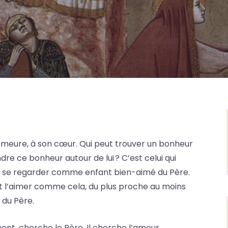
emeure, à son cœur. Qui peut trouver un bonheur
re ce bonheur autour de lui ? C’est celui qui
eut se regarder comme enfant bien-aimé du Père.
t l’aimer comme cela, du plus proche au moins
 du Père.
t, cherche le Père. Il cherche l’amour