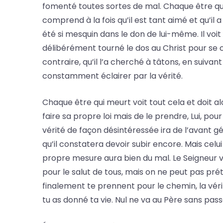
fomenté toutes sortes de mal. Chaque être qui m
comprend à la fois qu’il est tant aimé et qu’il a
été si mesquin dans le don de lui-même. Il voit 
délibérément tourné le dos au Christ pour se co
contraire, qu’il l’a cherché à tâtons, en suivant
constamment éclairer par la vérité.
Chaque être qui meurt voit tout cela et doit al
faire sa propre loi mais de le prendre, Lui, po
vérité de façon désintéressée ira de l’avant g
qu’il constatera devoir subir encore. Mais celu
propre mesure aura bien du mal. Le Seigneur v
pour le salut de tous, mais on ne peut pas prét
finalement te prennent pour le chemin, la vérit
tu as donné ta vie. Nul ne va au Père sans passe