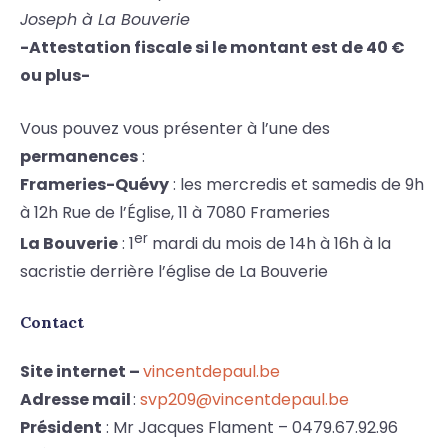
Joseph à La Bouverie
-Attestation fiscale si le montant est de 40 €
ou plus-
Vous pouvez vous présenter à l’une des
permanences
:
Frameries-Quévy
: les mercredis et samedis de 9h
à 12h Rue de l’Église, 11 à 7080 Frameries
er
La Bouverie
: 1
mardi du mois de 14h à 16h à la
sacristie derrière l’église de La Bouverie
Contact
Site internet –
vincentdepaul.be
Adresse mail
:
svp209@vincentdepaul.be
Président
: Mr Jacques Flament – 0479.67.92.96