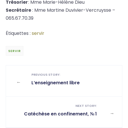
Trésorier
: Mme Marie-Hélène Dieu
Secrétaire
: Mme Martine Duvivier-Vercruysse –
065.67.70.39
Étiquettes :
servir
SERVIR
PREVIOUS STORY:
←
L’enseignement libre
NEXT STORY:
→
Catéchèse en confinement, № 1