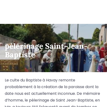
pèlerinage Saint-Jean-
Baptiste
Le culte du Baptiste à Havay remonte
probablement à la création de la paroisse dont la
date nous est actuellement inconnue. De mémoire
d’homme, le pèlerinage de Saint Jean-Baptiste, en
juin, a toujours été fréquenté avant de tomber en