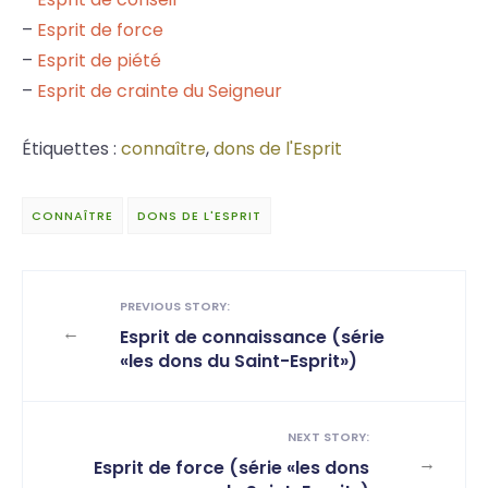
–
Esprit de force
–
Esprit de piété
–
Esprit de crainte du Seigneur
Étiquettes :
connaître
,
dons de l'Esprit
CONNAÎTRE
DONS DE L'ESPRIT
PREVIOUS STORY:
←
Esprit de connaissance (série
«les dons du Saint-Esprit»)
NEXT STORY:
→
Esprit de force (série «les dons