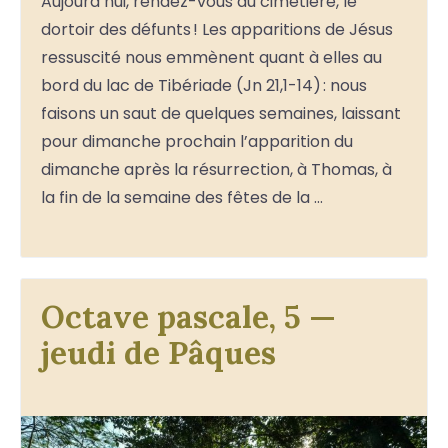
Aujourd’hui, rendez-vous au cimetière, le
dortoir des défunts ! Les apparitions de Jésus
ressuscité nous emmènent quant à elles au
bord du lac de Tibériade (Jn 21,1-14) : nous
faisons un saut de quelques semaines, laissant
pour dimanche prochain l’apparition du
dimanche après la résurrection, à Thomas, à
la fin de la semaine des fêtes de la …
Octave pascale, 5 —
jeudi de Pâques