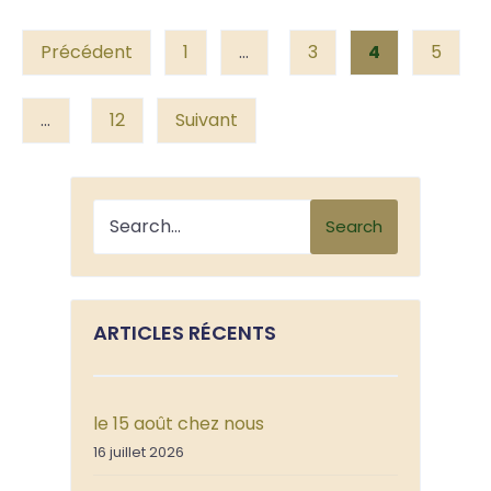
Posts
Précédent
1
…
3
4
5
pagination
…
12
Suivant
Search
ARTICLES RÉCENTS
le 15 août chez nous
16 juillet 2026