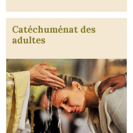
Catéchuménat des
adultes