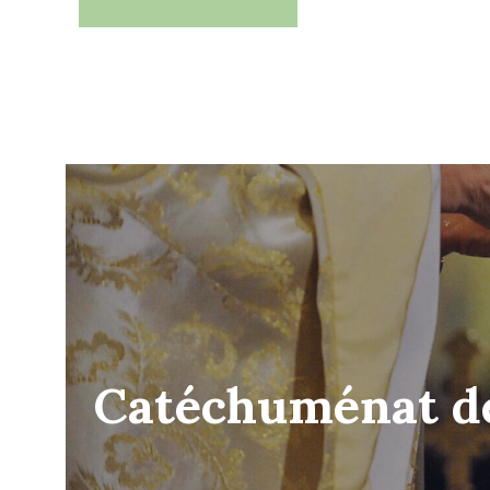
Catéchuménat de