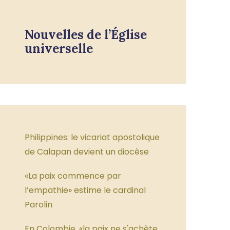
Nouvelles de l’Église
universelle
Philippines: le vicariat apostolique
de Calapan devient un diocèse
«La paix commence par
l’empathie» estime le cardinal
Parolin
En Colombie, «la paix ne s'achète