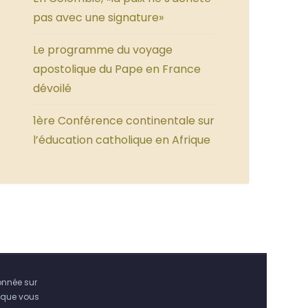
pas avec une signature»
Le programme du voyage
apostolique du Pape en France
dévoilé
1ère Conférence continentale sur
l’éducation catholique en Afrique
onnée sur
 que vous