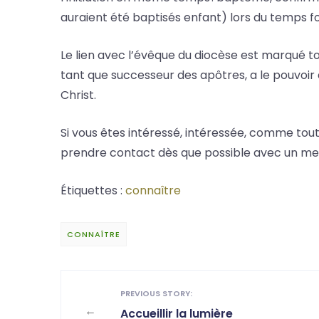
auraient été baptisés enfant) lors du temps f
Le lien avec l’évêque du diocèse est marqué tou
tant que successeur des apôtres, a le pouvoir d
Christ.
Si vous êtes intéressé, intéressée, comme tout
prendre contact dès que possible avec un me
Étiquettes :
connaître
CONNAÎTRE
PREVIOUS STORY:
←
Accueillir la lumière