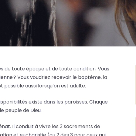
nnes de toute époque et de toute condition. Vous
tienne ? Vous voudriez recevoir le baptême, la
 possible aussi lorsqu’on est adulte.
ponibilités existe dans les paroisses. Chaque
e peuple de Dieu.
t. Il conduit à vivre les 3 sacrements de
tion et eucharistie (ou 2 des 3 pour ceux qui