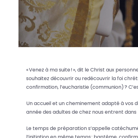
« Venez à ma suite ! », dit le Christ aux perso
souhaitez découvrir ou redécouvrir la foi chré
confirmation, l’eucharistie (communion) ? C’est
Un accueil et un cheminement adapté à vos dis
année des adultes de chez nous entrent dans l
Le temps de préparation s’appelle catéchuména
l’initiation en même temps : baptême, confirma