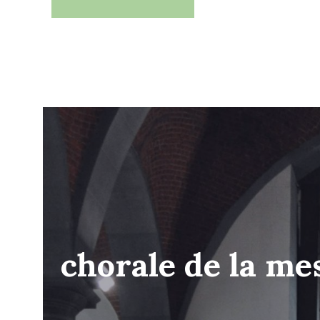
chorale de la me