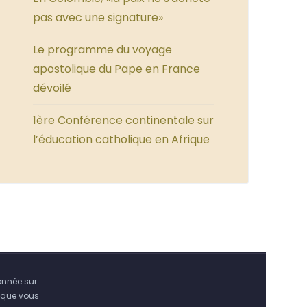
pas avec une signature»
Le programme du voyage
apostolique du Pape en France
dévoilé
1ère Conférence continentale sur
l’éducation catholique en Afrique
onnée sur
 que vous