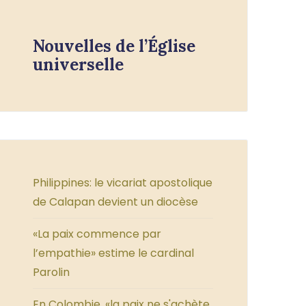
Nouvelles de l’Église
universelle
Philippines: le vicariat apostolique
de Calapan devient un diocèse
«La paix commence par
l’empathie» estime le cardinal
Parolin
En Colombie, «la paix ne s'achète