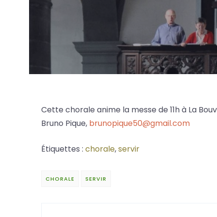
Cette chorale anime la messe de 11h à La Bouv
Bruno Pique,
brunopique50@gmail.com
Étiquettes :
chorale
,
servir
CHORALE
SERVIR