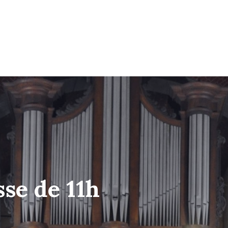
sse de 11h