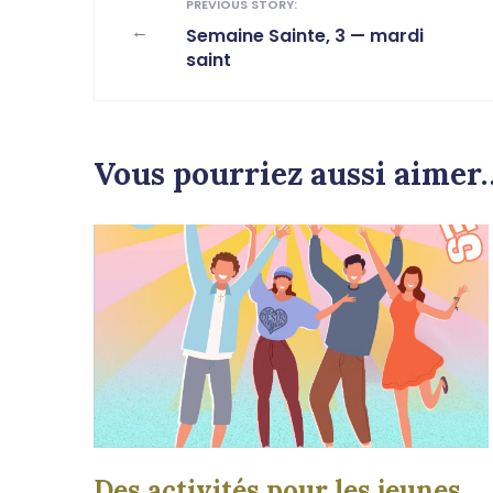
PREVIOUS STORY:
←
Semaine Sainte, 3 — mardi
saint
Vous pourriez aussi aimer
Des activités pour les jeunes…