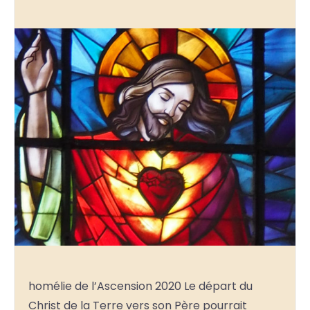
homélie de l’Ascension 2020 Le départ du
Christ de la Terre vers son Père pourrait