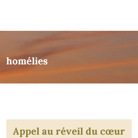
homélies
Appel au réveil du cœur