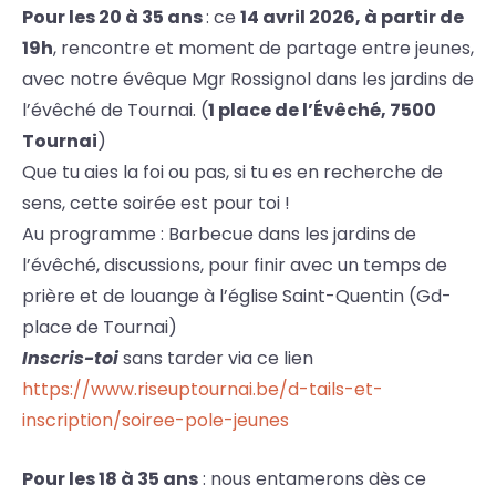
Pour les 20 à 35 ans
: ce
14 avril 2026, à partir de
19h
, rencontre et moment de partage entre jeunes,
avec notre évêque Mgr Rossignol dans les jardins de
l’évêché de Tournai. (
1 place de l’Évêché, 7500
Tournai
)
Que tu aies la foi ou pas, si tu es en recherche de
sens, cette soirée est pour toi !
Au programme : Barbecue dans les jardins de
l’évêché, discussions, pour finir avec un temps de
prière et de louange à l’église Saint-Quentin (Gd-
place de Tournai)
Inscris-toi
sans tarder via ce lien
https://www.riseuptournai.be/d-tails-et-
inscription/soiree-pole-jeunes
Pour les 18 à 35 ans
: nous entamerons dès ce