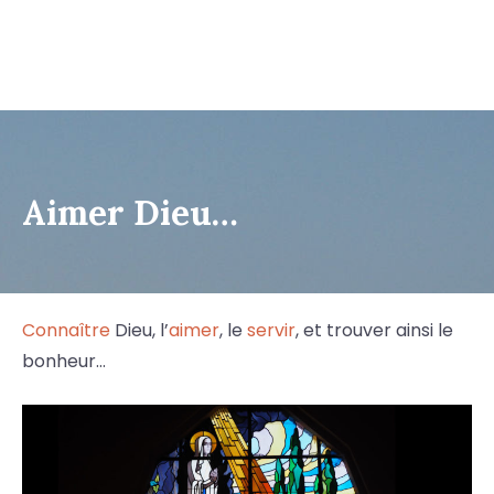
Aimer Dieu…
Connaître
Dieu, l’
aimer
, le
servir
, et trouver ainsi le
bonheur…