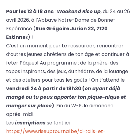
Pour les 12 à 18 ans
:
Weekend Rise Up
, du 24 au 26
avril 2026, à l’Abbaye Notre-Dame de Bonne-
Espérance (
Rue Grégoire Jurion 22, 7120
Estinne
s) !
C’est un moment pour te ressourcer, rencontrer
d’autres jeunes chrétiens de ton âge et continuer à
fêter Pâques! Au programme : de la prière, des
topos inspirants, des jeux, du théâtre, de la louange
et des ateliers pour tous les goûts ! On t’attend le
vendredi 24 à partir de 18h30 (
en ayant déjà
mangé ou tu peux apporter ton pique-nique et
manger sur place
)
. Fin du W-E, le dimanche
après-midi.
Les
inscriptions
se font ici
https://www.riseuptournai.be/d-tails-et-